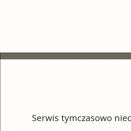
Serwis tymczasowo nied